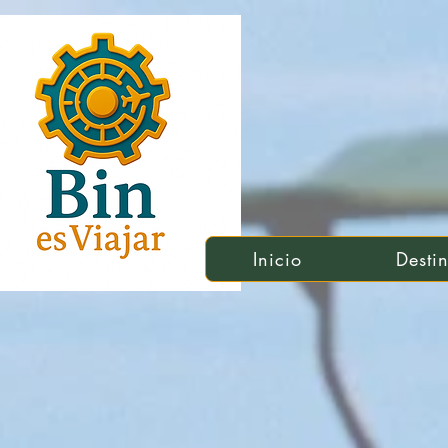
Inicio
Desti