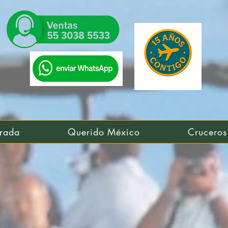
rada
Querido México
Cruceros