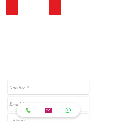
Clima en el Mundo
Horarios del mundo
Contáctanos: